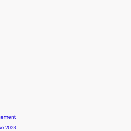
gement
ce 2023