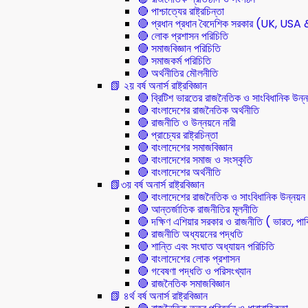
🔴 পাশ্চাত্যের রাষ্ট্রচিন্তা
🔴 প্রধান প্রধান বৈদেশিক সরকার (UK, U
🔴 লোক প্রশাসন পরিচিতি
🔴 সমাজবিজ্ঞান পরিচিতি
🔴 সমাজকর্ম পরিচিতি
🔴 অর্থনীতির মৌলনীতি
📗 ২য় বর্ষ অনার্স রাষ্ট্রবিজ্ঞান
🔴 ব্রিটিশ ভারতের রাজনৈতিক ও সাংবিধানিক 
🔴 বাংলাদেশের রাজনৈতিক অর্থনীতি
🔴 রাজনীতি ও উন্নয়নে নারী
🔴 প্রাচ্যের রাষ্ট্রচিন্তা
🔴 বাংলাদেশের সমাজবিজ্ঞান
🔴 বাংলাদেশের সমাজ ও সংস্কৃতি
🔴 বাংলাদেশের অর্থনীতি
📗৩য় বর্ষ অনার্স রাষ্ট্রবিজ্ঞান
🔴 বাংলাদেশের রাজনৈতিক ও সাংবিধানিক উন্নয়ন
🔴 আন্তর্জাতিক রাজনীতির মূলনীতি
🔴 দক্ষিণ এশিয়ার সরকার ও রাজনীতি ( ভারত, পাক
🔴 রাজনীতি অধ্যয়নের পদ্ধতি
🔴 শান্তি এবং সংঘাত অধ্যায়ন পরিচিতি
🔴 বাংলাদেশের লোক প্রশাসন
🔴 গবেষণা পদ্ধতি ও পরিসংখ্যান
🔴 রাজনৈতিক সমাজবিজ্ঞান
📗 ৪র্থ বর্ষ অনার্স রাষ্ট্রবিজ্ঞান