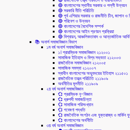
🔴 রাজনৈতিক তত্ত্ব পরিবর্তন ও ধারাবাহিকতা
🔴 বাংলাদেশের স্থানীয় সরকার ও পল্লী উন্নয়ন
🔴 সরকারি নীতি পরিচিতি
🔴 পূর্ব এশিয়ার সরকার ও রাজনীতি চীন, জাপান ও দ
🔴 পরিবেশ ও উন্নয়ন
🔴 বাংলাদেশের বৈদেশিক সম্পর্ক
🔴 বাংলাদেশের আইন প্রণয়ন প্রক্রিয়া
🔴 বিশ্বায়ন, আঞ্চলিকতাবাদ ও আন্তর্জাতিক আর্থিক
📚 অনার্স সমাজবিজ্ঞান বিভাগ
১ম বর্ষ অনার্স সমাজবিজ্ঞান
১। প্রারম্ভিক সমাজবিজ্ঞান ২১২০০১
সামাজিক ইতিহাস ও বিশ্ব সভ্যতা ২১২০০৩
রাজনৈতিক সমাজবিজ্ঞান ২১২০০৫
সামাজিক সমস্যা ২১২০০৭
স্বাধীন বাংলাদেশের অভ্যুদয়ের ইতিহাস ২১১৫০১
রাজনৈতিক তত্ত্ব পরিচিতি ২১১৯০৯
অর্থনীতির মূলনীতি ২১১৯০৯
২য় বর্ষ অনার্স সমাজবিজ্ঞান
💞 প্ররম্ভিক নৃ-বিজ্ঞান
💞 ধ্রুপদী সমাজচিন্তা
💞 সামাজিক পরিসংখ্যান
💞 গবেষণা পদ্ধতি
💞 রাজনৈতিক সংগঠন এবং যুক্তরাজ্য ও মার্কিন যুক্
💞 বাংলাদেশের অর্থনীতি
৩য় বর্ষ অনার্স সমাজবিজ্ঞান