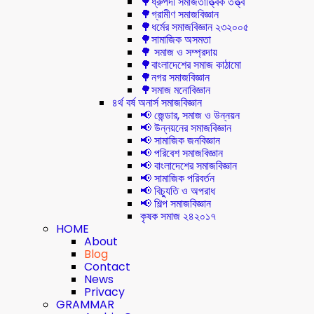
🌳ধ্রুপদী সমাজতাত্ত্বিক তত্ত্ব
🌳গ্রামীণ সমাজবিজ্ঞান
🌳ধর্মের সমাজবিজ্ঞান ২৩২০০৫
🌳সামাজিক অসমতা
🌳 সমাজ ও সম্প্রদায়
🌳বাংলাদেশের সমাজ কাঠামো
🌳নগর সমাজবিজ্ঞান
🌳সমাজ মনোবিজ্ঞান
৪র্থ বর্ষ অনার্স সমাজবিজ্ঞান
📢 জেন্ডার, সমাজ ও উন্নয়ন
📢 উন্নয়নের সমাজবিজ্ঞান
📢 সামাজিক জনবিজ্ঞান
📢 পরিবেশ সমাজবিজ্ঞান
📢 বাংলাদেশের সমাজবিজ্ঞান
📢 সামাজিক পরিবর্তন
📢 বিচ্যুতি ও অপরাধ
📢 শিল্প সমাজবিজ্ঞান
কৃষক সমাজ ২৪২০১৭
HOME
About
Blog
Contact
News
Privacy
GRAMMAR