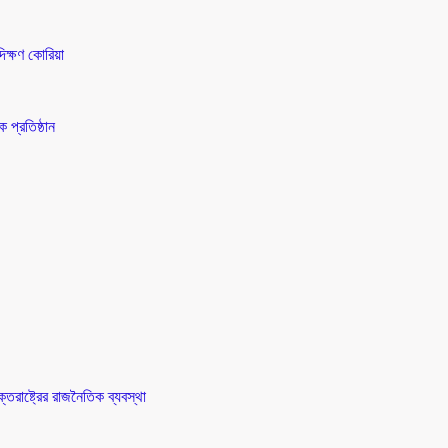
িক্ষণ কোরিয়া
 প্রতিষ্ঠান
তরাষ্ট্রের রাজনৈতিক ব্যবস্থা