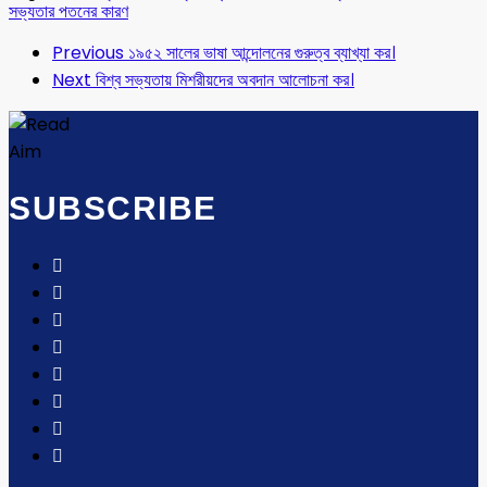
সভ্যতার পতনের কারণ
Previous
১৯৫২ সালের ভাষা আন্দোলনের গুরুত্ব ব্যাখ্যা কর।
Next
বিশ্ব সভ্যতায় মিশরীয়দের অবদান আলোচনা কর।
SUBSCRIBE