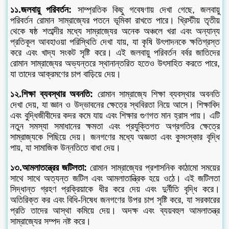
১১.জলবায়ু পরিবর্তন:
সাম্প্রতিক কিছু গবেষণায় দেখা গেছে, জলবায়ু
পরিবর্তন রোমান সাম্রাজ্যের পতনে ভূমিকা রাখতে পারে। খ্রিস্টীয় তৃতীয়
থেকে ষষ্ঠ শতাব্দীর মধ্যে সাম্রাজ্যের অনেক অঞ্চলে খরা এবং অন্যান্য
প্রতিকূল আবহাওয়া পরিস্থিতি দেখা যায়, যা কৃষি উৎপাদনকে ক্ষতিগ্রস্ত
করে এবং খাদ্য সংকট সৃষ্টি করে। এই জলবায়ু পরিবর্তন বর্বর জাতিদের
রোমান সাম্রাজ্যের অভ্যন্তরে স্থানান্তরিত হতেও উৎসাহিত করতে পারে,
যা তাদের আক্রমণের চাপ বাড়িয়ে দেয়।
১২.শিক্ষা ব্যবস্থার অবনতি:
রোমান সাম্রাজ্যে শিক্ষা ব্যবস্থার অবনতি
দেখা দেয়, যা জ্ঞান ও উদ্ভাবনের ক্ষেত্রে স্থবিরতা নিয়ে আসে। শিক্ষাবিদ
এবং বুদ্ধিজীবীদের কদর কমে যায় এবং শিক্ষার গুণগত মান হ্রাস পায়। এটি
নতুন সমস্যা সমাধানের ক্ষমতা এবং প্রযুক্তিগত অগ্রগতির ক্ষেত্রে
সাম্রাজ্যকে পিছিয়ে দেয়। জনগণের মধ্যে অজ্ঞতা এবং কুসংস্কার বৃদ্ধি
পায়, যা সামাজিক উন্নতিতে বাধা দেয়।
১৩.আমলাতন্ত্রের জটিলতা:
রোমান সাম্রাজ্যের প্রশাসনিক কাঠামো সময়ের
সাথে সাথে অত্যন্ত জটিল এবং আমলাতান্ত্রিক হয়ে ওঠে। এই জটিলতা
সিদ্ধান্ত গ্রহণ প্রক্রিয়াকে ধীর করে দেয় এবং দুর্নীতি বৃদ্ধি করে।
অতিরিক্ত কর এবং বিধি-নিষেধ জনগণের উপর চাপ সৃষ্টি করে, যা সরকারের
প্রতি তাদের আস্থা কমিয়ে দেয়। অদক্ষ এবং ব্যয়বহুল আমলাতন্ত্র
সাম্রাজ্যের সম্পদ নষ্ট করে।