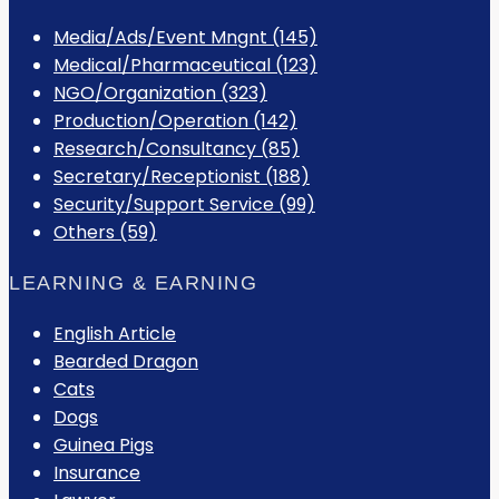
Media/Ads/Event Mngnt (145)
Medical/Pharmaceutical (123)
NGO/Organization (323)
Production/Operation (142)
Research/Consultancy (85)
Secretary/Receptionist (188)
Security/Support Service (99)
Others (59)
LEARNING & EARNING
English Article
Bearded Dragon
Cats
Dogs
Guinea Pigs
Insurance