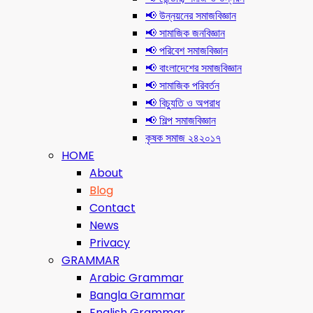
📢 উন্নয়নের সমাজবিজ্ঞান
📢 সামাজিক জনবিজ্ঞান
📢 পরিবেশ সমাজবিজ্ঞান
📢 বাংলাদেশের সমাজবিজ্ঞান
📢 সামাজিক পরিবর্তন
📢 বিচ্যুতি ও অপরাধ
📢 শিল্প সমাজবিজ্ঞান
কৃষক সমাজ ২৪২০১৭
HOME
About
Blog
Contact
News
Privacy
GRAMMAR
Arabic Grammar
Bangla Grammar
English Grammar