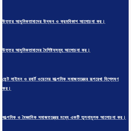
উত্তর আধুনিকতাবাদের উদ্ভব ও ক্রমবিকাশ আলোচনা কর।
উত্তর আধুনিকতাবাদের বৈশিষ্ট্যসমূহ আলোচনা কর।
সেন্ট সাইমন ও রবার্ট ওয়েনের কাল্পনিক সমাজতন্ত্রের রূপরেখা বিশ্লেষণ
কর।
কাল্পনিক ও বৈজ্ঞানিক সমাজতন্ত্রের মধ্যে একটি তুলনামূলক আলোচনা কর।