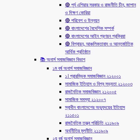
🔴 পূর্ব এশিয়ার সরকার ও রাজনীতি চীন, জাপান
ও দিক্ষণ কোরিয়া
🔴 পরিবেশ ও উন্নয়ন
🔴 বাংলাদেশের বৈদেশিক সম্পর্ক
🔴 বাংলাদেশের আইন প্রণয়ন প্রক্রিয়া
🔴 বিশ্বায়ন, আঞ্চলিকতাবাদ ও আন্তর্জাতিক
আর্থিক প্রতিষ্ঠান
📚 অনার্স সমাজবিজ্ঞান বিভাগ
১ম বর্ষ অনার্স সমাজবিজ্ঞান
১। প্রারম্ভিক সমাজবিজ্ঞান ২১২০০১
সামাজিক ইতিহাস ও বিশ্ব সভ্যতা ২১২০০৩
রাজনৈতিক সমাজবিজ্ঞান ২১২০০৫
সামাজিক সমস্যা ২১২০০৭
স্বাধীন বাংলাদেশের অভ্যুদয়ের ইতিহাস
২১১৫০১
রাজনৈতিক তত্ত্ব পরিচিতি ২১১৯০৯
অর্থনীতির মূলনীতি ২১১৯০৯
২য় বর্ষ অনার্স সমাজবিজ্ঞান