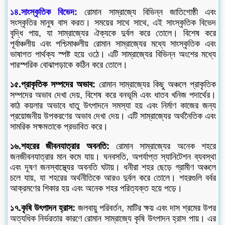
১৪.সাংস্কৃতিক বিভেদ:
রোমান সাম্রাজ্যে বিভিন্ন জাতিগোষ্ঠী এবং
সংস্কৃতির মানুষ বাস করত। সময়ের সাথে সাথে, এই সাংস্কৃতিক বিভেদ
বৃদ্ধি পায়, যা সাম্রাজ্যের ঐক্যকে দুর্বল করে তোলে। বিশেষ করে
পূর্বাঞ্চলীয় এবং পশ্চিমাঞ্চলীয় রোমান সাম্রাজ্যের মধ্যে সাংস্কৃতিক এবং
ভাষাগত পার্থক্য স্পষ্ট হয়ে ওঠে। এটি সাম্রাজ্যের বিভিন্ন অংশের মধ্যে
পারস্পরিক বোঝাপড়াকে কঠিন করে তোলে।
১৫.প্রাকৃতিক সম্পদের অভাব:
রোমান সাম্রাজ্যের কিছু অঞ্চলে প্রাকৃতিক
সম্পদের অভাব দেখা দেয়, বিশেষ করে বনভূমি এবং ধাতব খনিজ পদার্থের।
কাঠ কয়লার অভাবে ধাতু উৎপাদনে সমস্যা হয় এবং নির্মাণ কাজের জন্য
প্রয়োজনীয় উপকরণের অভাব দেখা দেয়। এটি সাম্রাজ্যের অর্থনৈতিক এবং
সামরিক সক্ষমতাকে প্রভাবিত করে।
১৬.শহরের জীবনযাত্রার অবনতি:
রোমান সাম্রাজ্যের অনেক শহরে
জনজীবনযাত্রার মান কমে যায়। ঘনবসতি, অপর্যাপ্ত স্যানিটেশন ব্যবস্থা
এবং দূষণ জনস্বাস্থ্যের অবনতি ঘটায়। ধনীরা শহর ছেড়ে গ্রামীণ অঞ্চলে
চলে যায়, যা শহরের অর্থনীতিকে আরও দুর্বল করে তোলে। শহরগুলি বর্বর
আক্রমণের শিকার হয় এবং অনেক শহর পরিত্যক্ত হয়ে পড়ে।
১৭.কৃষি উৎপাদন হ্রাস:
জলবায়ু পরিবর্তন, মাটির ক্ষয় এবং দাস শ্রমের উপর
অত্যধিক নির্ভরতার কারণে রোমান সাম্রাজ্যে কৃষি উৎপাদন হ্রাস পায়। এর