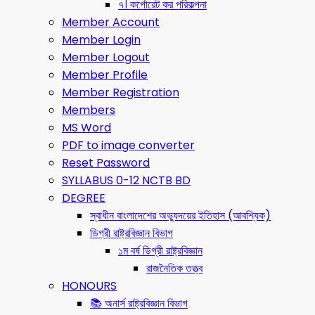
৭। কর্পোরেট কর পরিকল্পনা
Member Account
Member Login
Member Logout
Member Profile
Member Registration
Members
MS Word
PDF to image converter
Reset Password
SYLLABUS 0-12 NCTB BD
DEGREE
স্বাধীন বাংলাদেশের অভ্যুদয়ের ইতিহাস (আবশ্যিক)
ডিগ্রী রাষ্ট্রবিজ্ঞান বিভাগ
১ম বর্ষ ডিগ্রী রাষ্ট্রবিজ্ঞান
রাজনৈতিক তত্ত্ব
HONOURS
📚 অনার্স রাষ্ট্রবিজ্ঞান বিভাগ