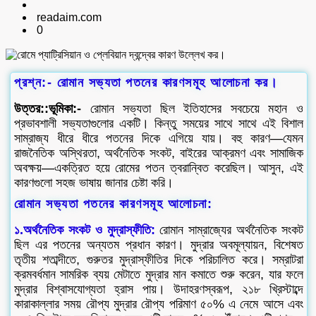
readaim.com
0
প্রশ্ন:- রোমান সভ্যতা পতনের কারণসমূহ আলোচনা কর।
উত্তর::ভূমিকা:-
রোমান সভ্যতা ছিল ইতিহাসের সবচেয়ে মহান ও
প্রভাবশালী সভ্যতাগুলোর একটি। কিন্তু সময়ের সাথে সাথে এই বিশাল
সাম্রাজ্য ধীরে ধীরে পতনের দিকে এগিয়ে যায়। বহু কারণ—যেমন
রাজনৈতিক অস্থিরতা, অর্থনৈতিক সংকট, বাইরের আক্রমণ এবং সামাজিক
অবক্ষয়—একত্রিত হয়ে রোমের পতন ত্বরান্বিত করেছিল। আসুন, এই
কারণগুলো সহজ ভাষায় জানার চেষ্টা করি।
রোমান সভ্যতা পতনের কারণসমূহ আলোচনা:
১.অর্থনৈতিক সংকট ও মুদ্রাস্ফীতি:
রোমান সাম্রাজ্যের অর্থনৈতিক সংকট
ছিল এর পতনের অন্যতম প্রধান কারণ। মুদ্রার অবমূল্যায়ন, বিশেষত
তৃতীয় শতাব্দীতে, গুরুতর মুদ্রাস্ফীতির দিকে পরিচালিত করে। সম্রাটরা
ক্রমবর্ধমান সামরিক ব্যয় মেটাতে মুদ্রার মান কমাতে শুরু করেন, যার ফলে
মুদ্রার বিশ্বাসযোগ্যতা হ্রাস পায়। উদাহরণস্বরূপ, ২১৮ খ্রিস্টাব্দে
কারাকাল্লার সময় রৌপ্য মুদ্রার রৌপ্য পরিমাণ ৫০% এ নেমে আসে এবং