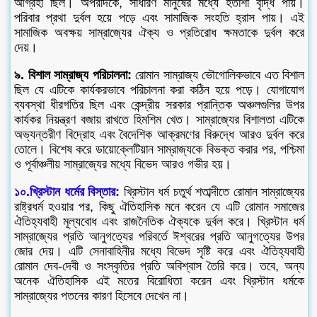
আগ্রহী ছিল। অপরদিকে, সাধারণ মানুষের মধ্যে হতাশা বৃদ্ধি পায়।
পরিবার প্রথা দুর্বল হয়ে পড়ে এবং সামাজিক সংহতি হ্রাস পায়। এই
সামাজিক অবক্ষয় সাম্রাজ্যের ঐক্য ও প্রতিরোধ ক্ষমতাকে দুর্বল করে
দেয়।
৯. বিশাল সাম্রাজ্য পরিচালনা:
রোমান সাম্রাজ্য ভৌগোলিকভাবে এত বিশাল
ছিল যে এটিকে কার্যকরভাবে পরিচালনা করা কঠিন হয়ে পড়ে। যোগাযোগ
ব্যবস্থা ধীরগতির ছিল এবং কেন্দ্রীয় সরকার প্রান্তিক অঞ্চলগুলির উপর
কার্যকর নিয়ন্ত্রণ বজায় রাখতে হিমশিম খেত। সাম্রাজ্যের বিশালতা এটিকে
অভ্যন্তরীণ বিদ্রোহ এবং বৈদেশিক আক্রমণের বিরুদ্ধে আরও দুর্বল করে
তোলে। বিশেষ করে ডায়োক্লেটিয়ান সাম্রাজ্যকে বিভক্ত করার পর, পশ্চিমা
ও পূর্বাঞ্চলীয় সাম্রাজ্যের মধ্যে বিভেদ আরও গভীর হয়।
১০.খ্রিস্টান ধর্মের বিস্তার:
খ্রিস্টান ধর্ম চতুর্থ শতাব্দীতে রোমান সাম্রাজ্যের
রাষ্ট্রধর্ম হওয়ার পর, কিছু ঐতিহাসিক মনে করেন যে এটি রোমান সমাজের
ঐতিহ্যবাহী মূল্যবোধ এবং রাজনৈতিক ঐক্যকে দুর্বল করে। খ্রিস্টান ধর্ম
সাম্রাজ্যের প্রতি আনুগত্যের পরিবর্তে ঈশ্বরের প্রতি আনুগত্যের উপর
জোর দেয়। এটি সেনাবাহিনীর মধ্যে বিভেদ সৃষ্টি করে এবং ঐতিহ্যবাহী
রোমান দেব-দেবী ও সংস্কৃতির প্রতি অবিশ্বাস তৈরি করে। তবে, অন্য
অনেক ঐতিহাসিক এই মতের বিরোধিতা করেন এবং খ্রিস্টান ধর্মকে
সাম্রাজ্যের পতনের কারণ হিসেবে দেখেন না।