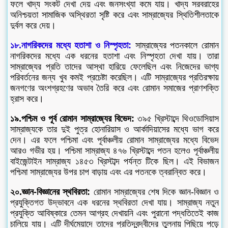
ফলে খাদ্য সংকট দেখা দেয় এবং জনসংখ্যা কমে যায়। খাদ্য সরবরাহের
অনিশ্চয়তা সামাজিক অস্থিরতা সৃষ্টি করে এবং সাম্রাজ্যের স্থিতিশীলতাকে
দুর্বল করে দেয়।
১৮.নাগরিকদের মধ্যে হতাশা ও নিস্পৃহতা:
সাম্রাজ্যের পতনকালে রোমান
নাগরিকদের মধ্যে এক ধরনের হতাশা এবং নিস্পৃহতা দেখা যায়। তারা
সাম্রাজ্যের প্রতি তাদের আস্থা হারিয়ে ফেলেছিল এবং নিজেদের ভাগ্য
পরিবর্তনের জন্য খুব কমই প্রচেষ্টা করেছিল। এটি সাম্রাজ্যের প্রতিরক্ষায়
জনগণের অংশগ্রহণের অভাব তৈরি করে এবং রোমান সমাজের প্রাণশক্তি
হ্রাস করে।
১৯.পশ্চিম ও পূর্ব রোমান সাম্রাজ্যের বিভেদ:
৩৯৫ খ্রিস্টাব্দে থিওডোসিয়াস
সাম্রাজ্যকে তার দুই পুত্র হোনারিয়াস ও আর্কাদিয়াসের মধ্যে ভাগ করে
দেন। এর ফলে পশ্চিমা এবং পূর্বাঞ্চলীয় রোমান সাম্রাজ্যের মধ্যে বিভেদ
আরও গভীর হয়। পশ্চিমা সাম্রাজ্য ৪৭৬ খ্রিস্টাব্দে পতন হলেও পূর্বাঞ্চলীয়
বাইজেন্টাইন সাম্রাজ্য ১৪৫৩ খ্রিস্টাব্দ পর্যন্ত টিকে ছিল। এই বিভাজন
পশ্চিমা সাম্রাজ্যের উপর চাপ বাড়ায় এবং এর পতনকে ত্বরান্বিত করে।
২০.জ্ঞান-বিজ্ঞানের স্থবিরতা:
রোমান সাম্রাজ্যের শেষ দিকে জ্ঞান-বিজ্ঞান ও
প্রযুক্তিগত উদ্ভাবনে এক ধরনের স্থবিরতা দেখা যায়। সাম্রাজ্য নতুন
প্রযুক্তি আবিষ্কারে তেমন আগ্রহ দেখায়নি এবং পুরানো পদ্ধতিতেই কাজ
চালিয়ে যায়। এটি দীর্ঘমেয়াদে তাদের প্রতিদ্বন্দ্বীদের তুলনায় পিছিয়ে পড়ে