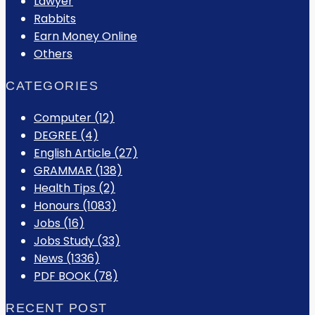
Lawyer
Rabbits
Earn Money Online
Others
CATEGORIES
Computer
(12)
DEGREE
(4)
English Article
(27)
GRAMMAR
(138)
Health Tips
(2)
Honours
(1083)
Jobs
(16)
Jobs Study
(33)
News
(1336)
PDF BOOK
(78)
RECENT POST