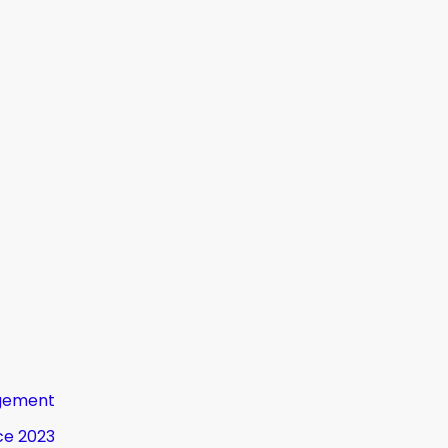
gement
ce 2023