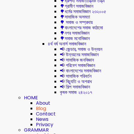
🌳ধ্রুপদী সমাজতাত্ত্বিক তত্ত্ব
🌳গ্রামীণ সমাজবিজ্ঞান
🌳ধর্মের সমাজবিজ্ঞান ২৩২০০৫
🌳সামাজিক অসমতা
🌳 সমাজ ও সম্প্রদায়
🌳বাংলাদেশের সমাজ কাঠামো
🌳নগর সমাজবিজ্ঞান
🌳সমাজ মনোবিজ্ঞান
৪র্থ বর্ষ অনার্স সমাজবিজ্ঞান
📢 জেন্ডার, সমাজ ও উন্নয়ন
📢 উন্নয়নের সমাজবিজ্ঞান
📢 সামাজিক জনবিজ্ঞান
📢 পরিবেশ সমাজবিজ্ঞান
📢 বাংলাদেশের সমাজবিজ্ঞান
📢 সামাজিক পরিবর্তন
📢 বিচ্যুতি ও অপরাধ
📢 শিল্প সমাজবিজ্ঞান
কৃষক সমাজ ২৪২০১৭
HOME
About
Blog
Contact
News
Privacy
GRAMMAR