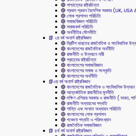
🔴 পাশ্চাত্যের রাষ্ট্রচিন্তা
🔴 প্রধান প্রধান বৈদেশিক সরকার (UK, U
🔴 লোক প্রশাসন পরিচিতি
🔴 সমাজবিজ্ঞান পরিচিতি
🔴 সমাজকর্ম পরিচিতি
🔴 অর্থনীতির মৌলনীতি
📗 ২য় বর্ষ অনার্স রাষ্ট্রবিজ্ঞান
🔴 ব্রিটিশ ভারতের রাজনৈতিক ও সাংবিধানিক 
🔴 বাংলাদেশের রাজনৈতিক অর্থনীতি
🔴 রাজনীতি ও উন্নয়নে নারী
🔴 প্রাচ্যের রাষ্ট্রচিন্তা
🔴 বাংলাদেশের সমাজবিজ্ঞান
🔴 বাংলাদেশের সমাজ ও সংস্কৃতি
🔴 বাংলাদেশের অর্থনীতি
📗৩য় বর্ষ অনার্স রাষ্ট্রবিজ্ঞান
🔴 বাংলাদেশের রাজনৈতিক ও সাংবিধানিক উন্নয়ন
🔴 আন্তর্জাতিক রাজনীতির মূলনীতি
🔴 দক্ষিণ এশিয়ার সরকার ও রাজনীতি ( ভারত, পাক
🔴 রাজনীতি অধ্যয়নের পদ্ধতি
🔴 শান্তি এবং সংঘাত অধ্যায়ন পরিচিতি
🔴 বাংলাদেশের লোক প্রশাসন
🔴 গবেষণা পদ্ধতি ও পরিসংখ্যান
🔴 রাজনৈতিক সমাজবিজ্ঞান
📗 ৪র্থ বর্ষ অনার্স রাষ্ট্রবিজ্ঞান