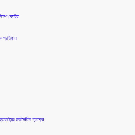
িক্ষণ কোরিয়া
 প্রতিষ্ঠান
তরাষ্ট্রের রাজনৈতিক ব্যবস্থা