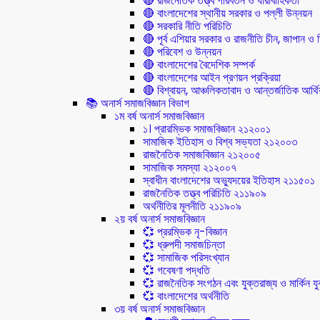
🔴 রাজনৈতিক তত্ত্ব পরিবর্তন ও ধারাবাহিকতা
🔴 বাংলাদেশের স্থানীয় সরকার ও পল্লী উন্নয়ন
🔴 সরকারি নীতি পরিচিতি
🔴 পূর্ব এশিয়ার সরকার ও রাজনীতি চীন, জাপান ও দ
🔴 পরিবেশ ও উন্নয়ন
🔴 বাংলাদেশের বৈদেশিক সম্পর্ক
🔴 বাংলাদেশের আইন প্রণয়ন প্রক্রিয়া
🔴 বিশ্বায়ন, আঞ্চলিকতাবাদ ও আন্তর্জাতিক আর্থিক
📚 অনার্স সমাজবিজ্ঞান বিভাগ
১ম বর্ষ অনার্স সমাজবিজ্ঞান
১। প্রারম্ভিক সমাজবিজ্ঞান ২১২০০১
সামাজিক ইতিহাস ও বিশ্ব সভ্যতা ২১২০০৩
রাজনৈতিক সমাজবিজ্ঞান ২১২০০৫
সামাজিক সমস্যা ২১২০০৭
স্বাধীন বাংলাদেশের অভ্যুদয়ের ইতিহাস ২১১৫০১
রাজনৈতিক তত্ত্ব পরিচিতি ২১১৯০৯
অর্থনীতির মূলনীতি ২১১৯০৯
২য় বর্ষ অনার্স সমাজবিজ্ঞান
💞 প্ররম্ভিক নৃ-বিজ্ঞান
💞 ধ্রুপদী সমাজচিন্তা
💞 সামাজিক পরিসংখ্যান
💞 গবেষণা পদ্ধতি
💞 রাজনৈতিক সংগঠন এবং যুক্তরাজ্য ও মার্কিন যুক্
💞 বাংলাদেশের অর্থনীতি
৩য় বর্ষ অনার্স সমাজবিজ্ঞান