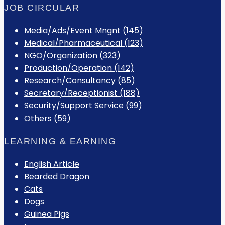
JOB CIRCULAR
Media/Ads/Event Mngnt (145)
Medical/Pharmaceutical (123)
NGO/Organization (323)
Production/Operation (142)
Research/Consultancy (85)
Secretary/Receptionist (188)
Security/Support Service (99)
Others (59)
LEARNING & EARNING
English Article
Bearded Dragon
Cats
Dogs
Guinea Pigs