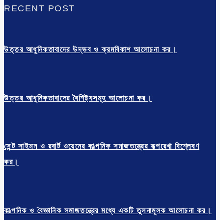
RECENT POST
উত্তর আধুনিকতাবাদের উদ্ভব ও ক্রমবিকাশ আলোচনা কর।
উত্তর আধুনিকতাবাদের বৈশিষ্ট্যসমূহ আলোচনা কর।
সেন্ট সাইমন ও রবার্ট ওয়েনের কাল্পনিক সমাজতন্ত্রের রূপরেখা বিশ্লেষণ
কর।
কাল্পনিক ও বৈজ্ঞানিক সমাজতন্ত্রের মধ্যে একটি তুলনামূলক আলোচনা কর।