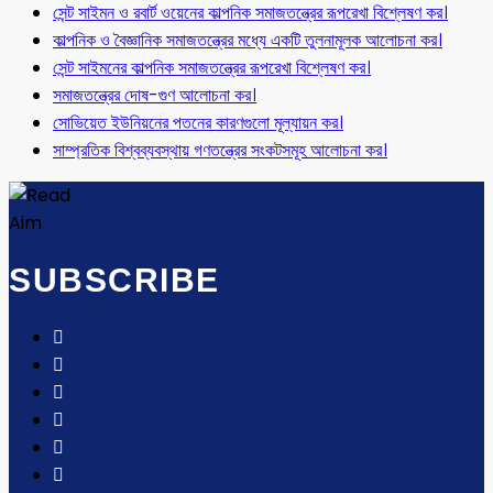
সেন্ট সাইমন ও রবার্ট ওয়েনের কাল্পনিক সমাজতন্ত্রের রূপরেখা বিশ্লেষণ কর।
কাল্পনিক ও বৈজ্ঞানিক সমাজতন্ত্রের মধ্যে একটি তুলনামূলক আলোচনা কর।
সেন্ট সাইমনের কাল্পনিক সমাজতন্ত্রের রূপরেখা বিশ্লেষণ কর।
সমাজতন্ত্রের দোষ-গুণ আলোচনা কর।
সোভিয়েত ইউনিয়নের পতনের কারণগুলো মূল্যায়ন কর।
সাম্প্রতিক বিশ্বব্যবস্থায় গণতন্ত্রের সংকটসমূহ আলোচনা কর।
SUBSCRIBE