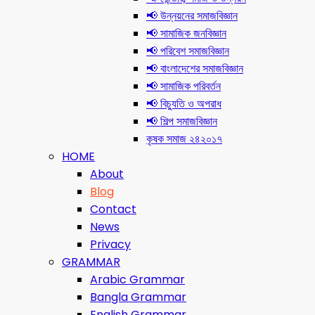
📢 উন্নয়নের সমাজবিজ্ঞান
📢 সামাজিক জনবিজ্ঞান
📢 পরিবেশ সমাজবিজ্ঞান
📢 বাংলাদেশের সমাজবিজ্ঞান
📢 সামাজিক পরিবর্তন
📢 বিচ্যুতি ও অপরাধ
📢 শিল্প সমাজবিজ্ঞান
কৃষক সমাজ ২৪২০১৭
HOME
About
Blog
Contact
News
Privacy
GRAMMAR
Arabic Grammar
Bangla Grammar
English Grammar