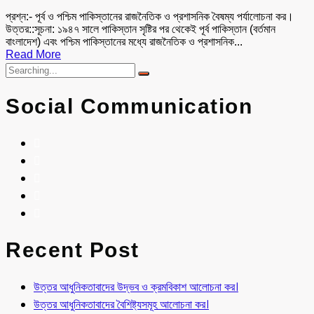
প্রশ্ন:- পূর্ব ও পশ্চিম পাকিস্তানের রাজনৈতিক ও প্রশাসনিক বৈষম্য পর্যালোচনা কর।
উত্তর::সূচনা: ১৯৪৭ সালে পাকিস্তান সৃষ্টির পর থেকেই পূর্ব পাকিস্তান (বর্তমান
বাংলাদেশ) এবং পশ্চিম পাকিস্তানের মধ্যে রাজনৈতিক ও প্রশাসনিক...
Read More
Social Communication
Recent Post
উত্তর আধুনিকতাবাদের উদ্ভব ও ক্রমবিকাশ আলোচনা কর।
উত্তর আধুনিকতাবাদের বৈশিষ্ট্যসমূহ আলোচনা কর।