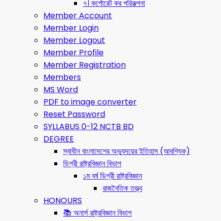
৭। কর্পোরেট কর পরিকল্পনা
Member Account
Member Login
Member Logout
Member Profile
Member Registration
Members
MS Word
PDF to image converter
Reset Password
SYLLABUS 0-12 NCTB BD
DEGREE
স্বাধীন বাংলাদেশের অভ্যুদয়ের ইতিহাস (আবশ্যিক)
ডিগ্রী রাষ্ট্রবিজ্ঞান বিভাগ
১ম বর্ষ ডিগ্রী রাষ্ট্রবিজ্ঞান
রাজনৈতিক তত্ত্ব
HONOURS
📚 অনার্স রাষ্ট্রবিজ্ঞান বিভাগ