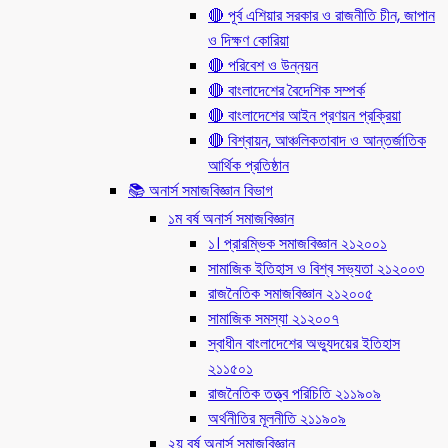
🔴 পূর্ব এশিয়ার সরকার ও রাজনীতি চীন, জাপান
ও দিক্ষণ কোরিয়া
🔴 পরিবেশ ও উন্নয়ন
🔴 বাংলাদেশের বৈদেশিক সম্পর্ক
🔴 বাংলাদেশের আইন প্রণয়ন প্রক্রিয়া
🔴 বিশ্বায়ন, আঞ্চলিকতাবাদ ও আন্তর্জাতিক
আর্থিক প্রতিষ্ঠান
📚 অনার্স সমাজবিজ্ঞান বিভাগ
১ম বর্ষ অনার্স সমাজবিজ্ঞান
১। প্রারম্ভিক সমাজবিজ্ঞান ২১২০০১
সামাজিক ইতিহাস ও বিশ্ব সভ্যতা ২১২০০৩
রাজনৈতিক সমাজবিজ্ঞান ২১২০০৫
সামাজিক সমস্যা ২১২০০৭
স্বাধীন বাংলাদেশের অভ্যুদয়ের ইতিহাস
২১১৫০১
রাজনৈতিক তত্ত্ব পরিচিতি ২১১৯০৯
অর্থনীতির মূলনীতি ২১১৯০৯
২য় বর্ষ অনার্স সমাজবিজ্ঞান