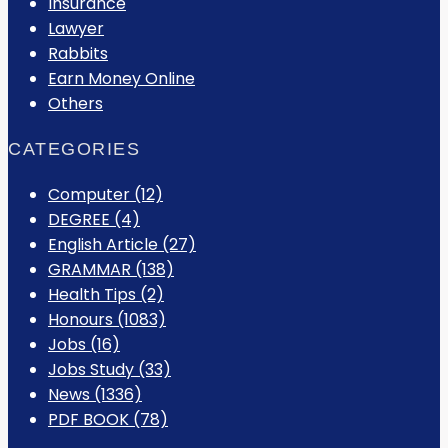
Insurance
Lawyer
Rabbits
Earn Money Online
Others
CATEGORIES
Computer
(12)
DEGREE
(4)
English Article
(27)
GRAMMAR
(138)
Health Tips
(2)
Honours
(1083)
Jobs
(16)
Jobs Study
(33)
News
(1336)
PDF BOOK
(78)