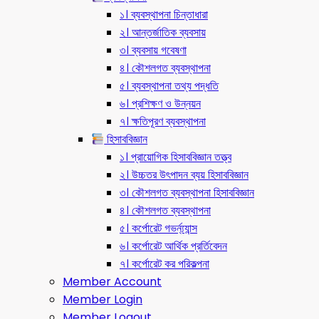
১। ব্যবস্থাপনা চিন্তাধারা
২। আন্তর্জাতিক ব্যবসায়
৩। ব্যবসায় গবেষণা
৪। কৌশলগত ব্যবস্থাপনা
৫। ব্যবস্থাপনা তথ্য পদ্ধতি
৬। প্রশিক্ষণ ও উন্নয়ন
৭। ক্ষতিপূরণ ব্যবস্থাপনা
হিসাববিজ্ঞান
১। প্রায়োগিক হিসাববিজ্ঞান তত্ত্ব
২। উচ্চতর উৎপাদন ব্যয় হিসাববিজ্ঞান
৩। কৌশলগত ব্যবস্থাপনা হিসাববিজ্ঞান
৪। কৌশলগত ব্যবস্থাপনা
৫। কর্পোরেট গভর্ন্য্যান্স
৬। কর্পোরেট আর্থিক প্রর্তিবেদন
৭। কর্পোরেট কর পরিকল্পনা
Member Account
Member Login
Member Logout