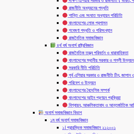
দক্ষিণ এশিয়ার সরকার ও রাজনীতি ( ভারত, প
রাজনীতি অধ্যয়নের পদ্ধতি
শান্তি এবং সংঘাত অধ্যায়ন পরিচিতি
বাংলাদেশের লোক প্রশাসন
গবেষণা পদ্ধতি ও পরিসংখ্যান
রাজনৈতিক সমাজবিজ্ঞান
৪র্থ বর্ষ অনার্স রাষ্ট্রবিজ্ঞান
রাজনৈতিক তত্ত্ব পরিবর্তন ও ধারাবাহিকতা
বাংলাদেশের স্থানীয় সরকার ও পল্লী উন্নয়ন
সরকারি নীতি পরিচিতি
পূর্ব এশিয়ার সরকার ও রাজনীতি চীন, জাপান ও
পরিবেশ ও উন্নয়ন
বাংলাদেশের বৈদেশিক সম্পর্ক
বাংলাদেশের আইন প্রণয়ন প্রক্রিয়া
বিশ্বায়ন, আঞ্চলিকতাবাদ ও আন্তর্জাতিক আর্থ
অনার্স সমাজবিজ্ঞান বিভাগ
১ম বর্ষ অনার্স সমাজবিজ্ঞান
১। প্রারম্ভিক সমাজবিজ্ঞান ২১২০০১