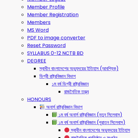
Member Profile
Member Registration
Members
MS Word
PDF to image converter
Reset Password
SYLLABUS 0-12 NCTB BD
DEGREE
স্বাধীন বাংলাদেশের অভ্যুদয়ের ইতিহাস (আবশ্যিক)
ডিগ্রী রাষ্ট্রবিজ্ঞান বিভাগ
১ম বর্ষ ডিগ্রী রাষ্ট্রবিজ্ঞান
রাজনৈতিক তত্ত্ব
HONOURS
অনার্স রাষ্ট্রবিজ্ঞান বিভাগ
১ম বর্ষ অনার্স রাষ্ট্রবিজ্ঞান (নতুন সিলেবাস)
১ম বর্ষ অনার্স রাষ্ট্রবিজ্ঞান (পুরাতন সিলেবাস)
স্বাধীন বাংলাদেশের অভ্যুদয়ের ইতিহাস
রাজনৈতিক প্রতিষ্ঠান ও সংগঠন