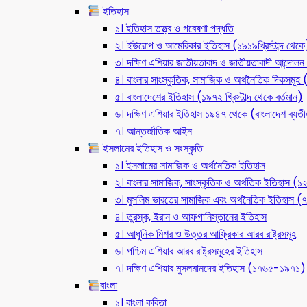
ইতিহাস
১। ইতিহাস তত্ত্ব ও গবেষণা পদ্ধতি
২। ইউরোপ ও আমেরিকার ইতিহাস (১৯১৯খ্রিস্টাব্দ থেকে
৩। দক্ষিণ এশিয়ার জাতীয়তাবাদ ও জাতীয়তাবাদী আন্দো
৪। বাংলার সাংস্কৃতিক, সামাজিক ও অর্থনৈতিক দিকসমূহ (ন
৫। বাংলাদেশের ইতিহাস (১৯৭২ খ্রিস্টাব্দ থেকে বর্তমান)
৬। দক্ষিণ এশিয়ার ইতিহাস ১৯৪৭ থেকে (বাংলাদেশ ব্যত
৭। আন্তর্জাতিক আইন
ইসলামের ইতিহাস ও সংস্কৃতি
১। ইসলামের সামাজিক ও অর্থনৈতিক ইতিহাস
২। বাংলার সামাজিক, সাংস্কৃতিক ও অর্থতিক ইতিহাস (
৩। মুসলিম ভারতের সামাজিক এবং অর্থনৈতিক ইতিহাস
৪। তুরস্ক, ইরান ও আফগানিস্তানের ইতিহাস
৫। আধুনিক মিশর ও উত্তর আফ্রিকার আরব রাষ্ট্রসমূহ
৬। পশ্চিম এশিয়ার আরব রাষ্ট্রসমূহের ইতিহাস
৭। দক্ষিণ এশিয়ার মুসলমানদের ইতিহাস (১৭৬৫-১৯৭১)
বাংলা
১। বাংলা কবিতা