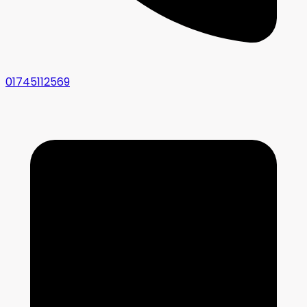
01745112569