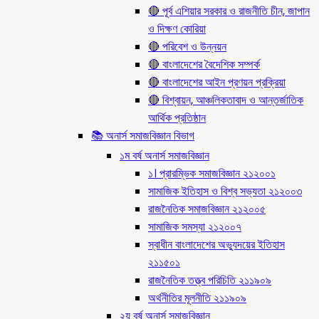
🔴 পূর্ব এশিয়ার সরকার ও রাজনীতি চীন, জাপান
ও দিক্ষণ কোরিয়া
🔴 পরিবেশ ও উন্নয়ন
🔴 বাংলাদেশের বৈদেশিক সম্পর্ক
🔴 বাংলাদেশের আইন প্রণয়ন প্রক্রিয়া
🔴 বিশ্বায়ন, আঞ্চলিকতাবাদ ও আন্তর্জাতিক
আর্থিক প্রতিষ্ঠান
📚 অনার্স সমাজবিজ্ঞান বিভাগ
১ম বর্ষ অনার্স সমাজবিজ্ঞান
১। প্রারম্ভিক সমাজবিজ্ঞান ২১২০০১
সামাজিক ইতিহাস ও বিশ্ব সভ্যতা ২১২০০৩
রাজনৈতিক সমাজবিজ্ঞান ২১২০০৫
সামাজিক সমস্যা ২১২০০৭
স্বাধীন বাংলাদেশের অভ্যুদয়ের ইতিহাস
২১১৫০১
রাজনৈতিক তত্ত্ব পরিচিতি ২১১৯০৯
অর্থনীতির মূলনীতি ২১১৯০৯
২য় বর্ষ অনার্স সমাজবিজ্ঞান